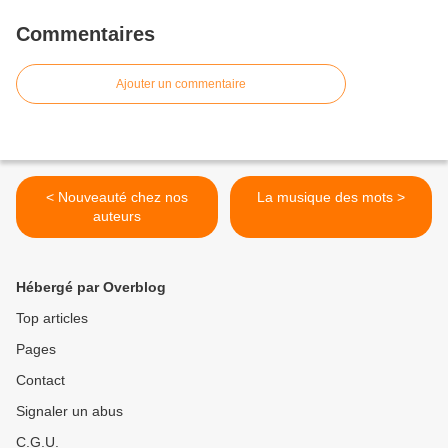
Commentaires
Ajouter un commentaire
< Nouveauté chez nos
La musique des mots >
auteurs
Hébergé par Overblog
Top articles
Pages
Contact
Signaler un abus
C.G.U.