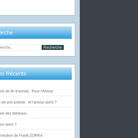
erche
les Récents
eil de fin d'année : Pour l'Amour
de prix poésie : et l'amour alors ?
ie des tableaux
our alors ?
urrection de Frank ZORRA