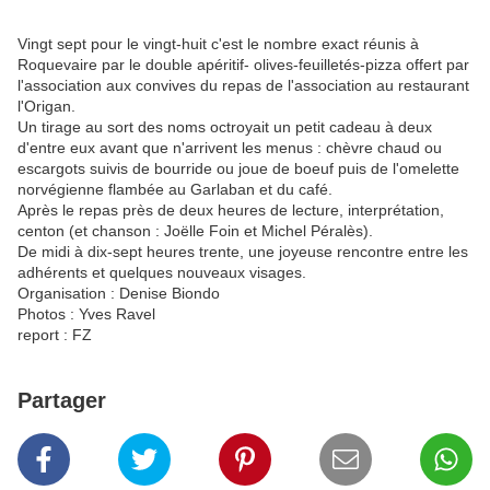
Vingt sept pour le vingt-huit c'est le nombre exact réunis à
Roquevaire par le double apéritif- olives-feuilletés-pizza offert par
l'association aux convives du repas de l'association au restaurant
l'Origan.
Un tirage au sort des noms octroyait un petit cadeau à deux
d'entre eux avant que n'arrivent les menus : chèvre chaud ou
escargots suivis de bourride ou joue de boeuf puis de l'omelette
norvégienne flambée au Garlaban et du café.
Après le repas près de deux heures de lecture, interprétation,
centon (et chanson : Joëlle Foin et Michel Péralès).
De midi à dix-sept heures trente, une joyeuse rencontre entre les
adhérents et quelques nouveaux visages.
Organisation : Denise Biondo
Photos : Yves Ravel
report : FZ
Partager