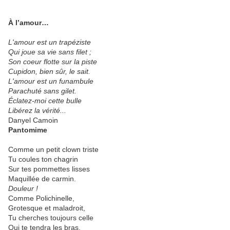
À l’amour…
L'amour est un trapéziste
Qui joue sa vie sans filet ;
Son coeur flotte sur la piste
Cupidon, bien sûr, le sait.
L'amour est un funambule
Parachuté sans gilet.
Éclatez-moi cette bulle
Libérez la vérité...
Danyel Camoin
Pantomime
Comme un petit clown triste
Tu coules ton chagrin
Sur tes pommettes lisses
Maquillée de carmin.
Douleur !
Comme Polichinelle,
Grotesque et maladroit,
Tu cherches toujours celle
Qui te tendra les bras.