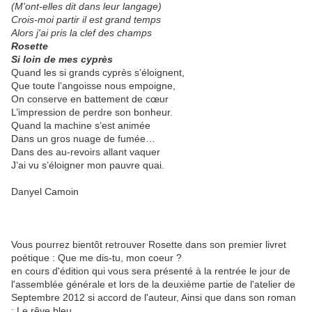
(M'ont-elles dit dans leur langage)
Crois-moi partir il est grand temps
Alors j'ai pris la clef des champs
Rosette
Si loin de mes cyprès
Quand les si grands cyprès s’éloignent,
Que toute l’angoisse nous empoigne,
On conserve en battement de cœur
L’impression de perdre son bonheur.
Quand la machine s’est animée
Dans un gros nuage de fumée…
Dans des au-revoirs allant vaquer
J’ai vu s’éloigner mon pauvre quai.
Danyel Camoin
Vous pourrez bientôt retrouver Rosette dans son premier livret
poétique : Que me dis-tu, mon coeur ?
en cours d'édition qui vous sera présenté à la rentrée le jour de
l'assemblée générale et lors de la deuxième partie de l'atelier de
Septembre 2012 si accord de l'auteur, Ainsi que dans son roman
: Le rêve bleu.