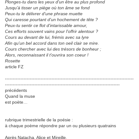
Plonges-tu dans les yeux d'un être au plus profond
Jusqu'à tisser un piège où ton âme se fond
Peux-tu le délivrer d'une phrase muette
Qui caresse pourtant d'un hochement de tête ?
Peux-tu sentir ce flot d'intarissable amour,
Ces efforts souvent vains pour l'offrir alentour ?
Cours au devant de lui, frémis avec sa lyre
Afin qu'un bel accord dans ton oeil clair se mire.
Cours chercher avec lui des trésors de bonheur ;
Alors, reconnaissant il t'ouvrira son coeur !
Rosette
article FZ
-----------------------------------------------------------------------------------
--------------------------------------------------------------------------
précédents
Quand la muse
est poète…
rubrique trimestrielle de la poésie :
à chaque poème répondre par un ou plusieurs quatrains
Après Natacha, Alice et Mireille,