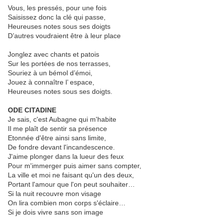
Vous, les pressés, pour une fois
Saisissez donc la clé qui passe,
Heureuses notes sous ses doigts
D’autres voudraient être à leur place
Jonglez avec chants et patois
Sur les portées de nos terrasses,
Souriez à un bémol d’émoi,
Jouez à connaître l’ espace,
Heureuses notes sous ses doigts.
ODE CITADINE
Je sais, c'est Aubagne qui m'habite
Il me plaît de sentir sa présence
Etonnée d'être ainsi sans limite,
De fondre devant l'incandescence.
J'aime plonger dans la lueur des feux
Pour m'immerger puis aimer sans compter,
La ville et moi ne faisant qu'un des deux,
Portant l'amour que l'on peut souhaiter…
Si la nuit recouvre mon visage
On lira combien mon corps s'éclaire…
Si je dois vivre sans son image