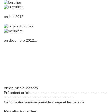
en juin 2012
en décembre 2012...
Article Nicole Manday
Précedent article-------------------------------------------------------------
--------------------------------------------------------
Ce trimestre la muse prend le visage et les vers de
Rosette Escoffier