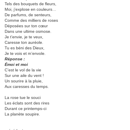
Tels des bouquets de fleurs,
Moi, j’explose en couleurs…
De parfums, de senteurs,
Comme des milliers de roses
Déposées sur ton cœur
Dans une ultime osmose.
Je t’envie, je te veux,
Caresse ton auréole.
Tu es béni des Dieux,
Je te vois et m’envole.
Réponse :
Émoi et moi
C’est le vol de la vie
Sur une aile du vent !
Un sourire à la pluie,
Aux caresses du temps.
La rose tue le souci
Les éclats sont des rires
Durant ce printemps-ci
La planète soupire.