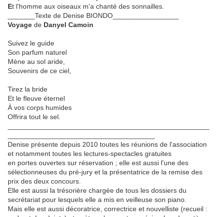
E
t l'homme aux oiseaux m'a chanté des sonnailles.
_______Texte de Denise BIONDO_________________
Voyage
de
Danyel Camoin
Suivez le guide
Son parfum naturel
Mène au sol aride,
Souvenirs de ce ciel,
Tirez la bride
Et le fleuve éternel
À vos corps humides
Offrira tout le sel.
____________________________________________________
______________________________________
Denise présente depuis 2010 toutes les réunions de l'association
et notamment toutes les lectures-spectacles gratuites
en portes ouvertes sur réservation ; elle est aussi l'une des
sélectionneuses du pré-jury et la présentatrice de la remise des
prix des deux concours.
Elle est aussi la trésorière chargée de tous les dossiers du
secrétariat pour lesquels elle a mis en veilleuse son piano.
Mais elle est aussi décoratrice, correctrice et nouvelliste (recueil :