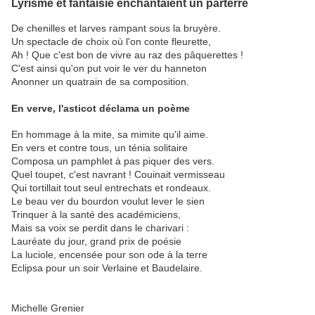
Lyrisme et fantaisie enchantaient un parterre
De chenilles et larves rampant sous la bruyère.
Un spectacle de choix où l'on conte fleurette,
Ah ! Que c'est bon de vivre au raz des pâquerettes !
C'est ainsi qu'on put voir le ver du hanneton
Anonner un quatrain de sa composition.
En verve, l'asticot déclama un poème
En hommage à la mite, sa mimite qu'il aime.
En vers et contre tous, un ténia solitaire
Composa un pamphlet à pas piquer des vers.
Quel toupet, c'est navrant ! Couinait vermisseau
Qui tortillait tout seul entrechats et rondeaux.
Le beau ver du bourdon voulut lever le sien
Trinquer à la santé des académiciens,
Mais sa voix se perdit dans le charivari :
Lauréate du jour, grand prix de poésie
La luciole, encensée pour son ode à la terre
Eclipsa pour un soir Verlaine et Baudelaire.
Michelle Grenier