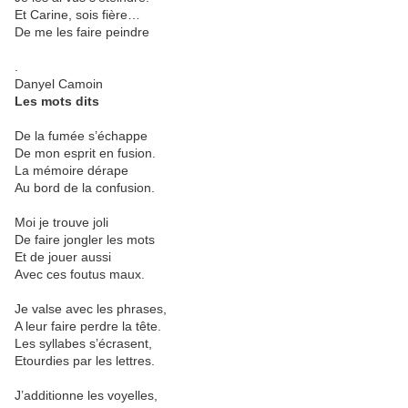
Et Carine, sois fière…
De me les faire peindre
.
Danyel Camoin
Les mots dits
De la fumée s’échappe
De mon esprit en fusion.
La mémoire dérape
Au bord de la confusion.
Moi je trouve joli
De faire jongler les mots
Et de jouer aussi
Avec ces foutus maux.
Je valse avec les phrases,
A leur faire perdre la tête.
Les syllabes s’écrasent,
Etourdies par les lettres.
J’additionne les voyelles,