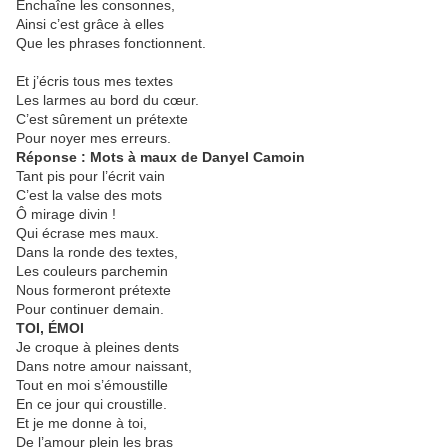
Enchaîne les consonnes,
Ainsi c’est grâce à elles
Que les phrases fonctionnent.
Et j’écris tous mes textes
Les larmes au bord du cœur.
C’est sûrement un prétexte
Pour noyer mes erreurs.
Réponse : Mots à maux de Danyel Camoin
Tant pis pour l’écrit vain
C’est la valse des mots
Ô mirage divin !
Qui écrase mes maux.
Dans la ronde des textes,
Les couleurs parchemin
Nous formeront prétexte
Pour continuer demain.
TOI, ÉMOI
Je croque à pleines dents
Dans notre amour naissant,
Tout en moi s’émoustille
En ce jour qui croustille.
Et je me donne à toi,
De l’amour plein les bras