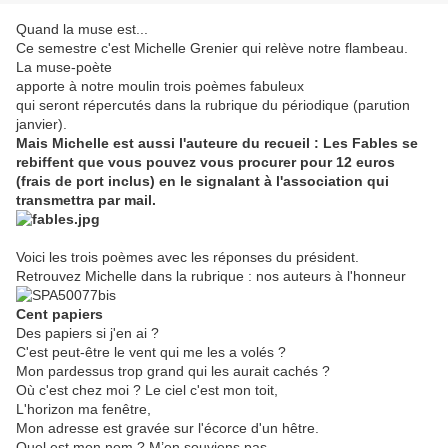
Quand la muse est...
Ce semestre c'est Michelle Grenier qui relève notre flambeau.
La muse-poète
apporte à notre moulin trois poèmes fabuleux
qui seront répercutés dans la rubrique du périodique (parution
janvier).
Mais Michelle est aussi l'auteure du recueil : Les Fables se
rebiffent que vous pouvez vous procurer pour 12 euros
(frais de port inclus) en le signalant à l'association qui
transmettra par mail.
Voici les trois poèmes avec les réponses du président.
Retrouvez Michelle dans la rubrique : nos auteurs à l'honneur
Cent papiers
Des papiers si j'en ai ?
C'est peut-être le vent qui me les a volés ?
Mon pardessus trop grand qui les aurait cachés ?
Où c'est chez moi ? Le ciel c'est mon toit,
L'horizon ma fenêtre,
Mon adresse est gravée sur l'écorce d'un hêtre.
Quel est mon nom ? M’en souviens pas