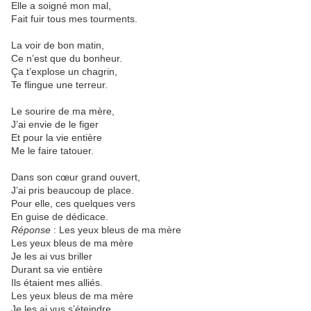
Elle a soigné mon mal,
Fait fuir tous mes tourments.
La voir de bon matin,
Ce n’est que du bonheur.
Ça t’explose un chagrin,
Te flingue une terreur.
Le sourire de ma mère,
J’ai envie de le figer
Et pour la vie entière
Me le faire tatouer.
Dans son cœur grand ouvert,
J’ai pris beaucoup de place.
Pour elle, ces quelques vers
En guise de dédicace.
Réponse
: Les yeux bleus de ma mère
Les yeux bleus de ma mère
Je les ai vus briller
Durant sa vie entière
Ils étaient mes alliés.
Les yeux bleus de ma mère
Je les ai vus s’éteindre.