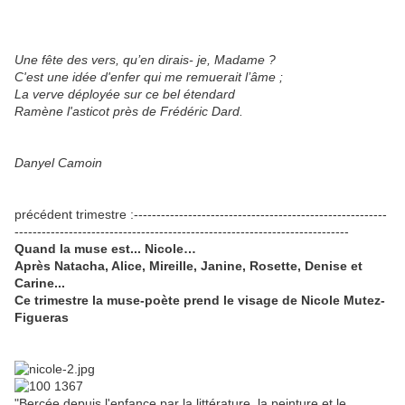
Une fête des vers, qu’en dirais- je, Madame ?
C'est une idée d'enfer qui me remuerait l’âme ;
La verve déployée sur ce bel étendard
Ramène l'asticot près de Frédéric Dard.
Danyel Camoin
précédent trimestre :--------------------------------------------------------
--------------------------------------------------------------------------
Quand la muse est... Nicole…
Après Natacha, Alice, Mireille, Janine, Rosette, Denise et
Carine...
Ce trimestre la muse-poète prend le visage de Nicole Mutez-
Figueras
"Bercée depuis l'enfance par la littérature, la peinture et le