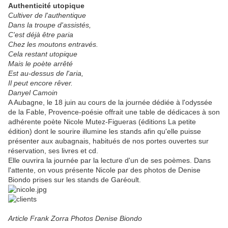
Authenticité utopique
Cultiver de l'authentique
Dans la troupe d'assistés,
C'est déjà être paria
Chez les moutons entravés.
Cela restant utopique
Mais le poète arrêté
Est au-dessus de l'aria,
Il peut encore rêver.
Danyel Camoin
A Aubagne, le 18 juin au cours de la journée dédiée à l'odyssée
de la Fable, Provence-poésie offrait une table de dédicaces à son
adhérente poète Nicole Mutez-Figueras (éditions La petite
édition) dont le sourire illumine les stands afin qu'elle puisse
présenter aux aubagnais, habitués de nos portes ouvertes sur
réservation, ses livres et cd.
Elle ouvrira la journée par la lecture d'un de ses poèmes. Dans
l'attente, on vous présente Nicole par des photos de Denise
Biondo prises sur les stands de Garéoult.
Article Frank Zorra Photos Denise Biondo