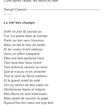
L’une après l’autre, les fleurs du vide.
Danyel Camoin---------------------------------------------------------------
-------
La clef des champs
Enfin ce jour là j'aurais pu
Fuir ma peine dans le lointain
Partir au loin vers l'inconnu
Mais j'ai fait le tour du jardin
Et les roses m'ont retenue
Dans un effort exaspéré
Elles ont tant parfumé l'aire
Tant lissé leur tissu moiré
Tant enfoncé racines en terre
Que je n'ai pu m'en arracher
Puis le vent du Nord malvenu
Et le grand soleil du midi
Ont eu raison de leur cœur nu
Sécheresse haine et mépris
Mes fleurs se sont évanouies
Mais avant de tourner la page
Aujourd'hui ton cœur est trop lent