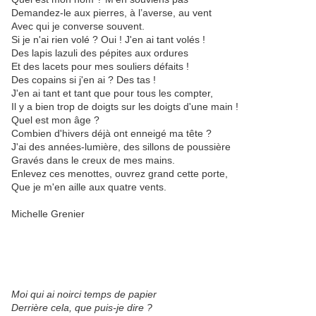
Demandez-le aux pierres, à l’averse, au vent
Avec qui je converse souvent.
Si je n'ai rien volé ? Oui ! J'en ai tant volés !
Des lapis lazuli des pépites aux ordures
Et des lacets pour mes souliers défaits !
Des copains si j'en ai ? Des tas !
J'en ai tant et tant que pour tous les compter,
Il y a bien trop de doigts sur les doigts d'une main !
Quel est mon âge ?
Combien d'hivers déjà ont enneigé ma tête ?
J'ai des années-lumière, des sillons de poussière
Gravés dans le creux de mes mains.
Enlevez ces menottes, ouvrez grand cette porte,
Que je m'en aille aux quatre vents.
Michelle Grenier
Moi qui ai noirci temps de papier
Derrière cela, que puis-je dire ?