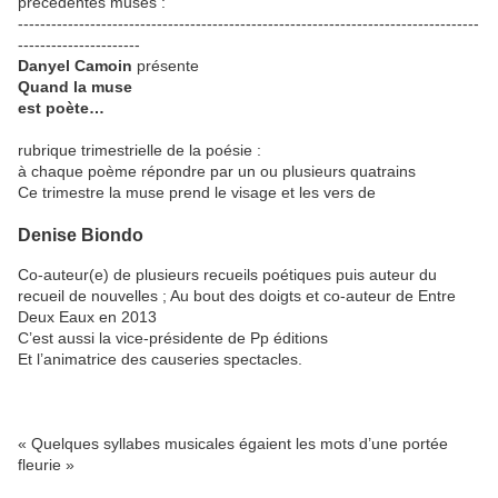
précédentes muses :
-----------------------------------------------------------------------------------
----------------------
Danyel Camoin
présente
Quand la muse
est poète…
rubrique trimestrielle de la poésie :
à chaque poème répondre par un ou plusieurs quatrains
Ce trimestre la muse prend le visage et les vers de
Denise Biondo
Co-auteur(e) de plusieurs recueils poétiques puis auteur du
recueil de nouvelles ; Au bout des doigts et co-auteur de Entre
Deux Eaux en 2013
C’est aussi la vice-présidente de Pp éditions
Et l’animatrice des causeries spectacles.
« Quelques syllabes musicales égaient les mots d’une portée
fleurie »