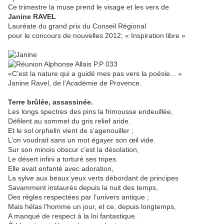
Ce trimestre la muse prend le visage et les vers de
Janine RAVEL
Lauréate du grand prix du Conseil Régional
pour le concours de nouvelles 2012; « Inspiration libre »
«C'est la nature qui a guidé mes pas vers la poésie...
»
Janine Ravel, de l'Académie de Provence.
Terre brûlée, assassinée.
Les longs spectres des pins la frimousse endeuillée,
Défilent au sommet du gris relief aride.
Et le sol orphelin vient de s’agenouiller ;
L’on voudrait sans un mot égayer son œil vide.
Sur son minois obscur c’est la désolation,
Le désert infini a torturé ses tripes.
Elle avait enfanté avec adoration,
La sylve aux beaux yeux verts débordant de principes
Savamment instaurés depuis la nuit des temps,
Des règles respectées par l’univers antique ;
Mais hélas l’homme un jour, et ce, depuis longtemps,
A manqué de respect à la loi fantastique.