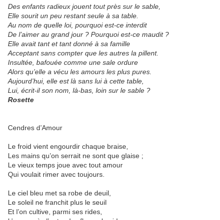
Des enfants radieux jouent tout près sur le sable,
Elle sourit un peu restant seule à sa table.
Au nom de quelle loi, pourquoi est-ce interdit
De l’aimer au grand jour ? Pourquoi est-ce maudit ?
Elle avait tant et tant donné à sa famille
Acceptant sans compter que les autres la pillent.
Insultée, bafouée comme une sale ordure
Alors qu’elle a vécu les amours les plus pures.
Aujourd’hui, elle est là sans lui à cette table,
Lui, écrit-il son nom, là-bas, loin sur le sable ?
Rosette
Cendres d’Amour
Le froid vient engourdir chaque braise,
Les mains qu’on serrait ne sont que glaise ;
Le vieux temps joue avec tout amour
Qui voulait rimer avec toujours.
Le ciel bleu met sa robe de deuil,
Le soleil ne franchit plus le seuil
Et l’on cultive, parmi ses rides,