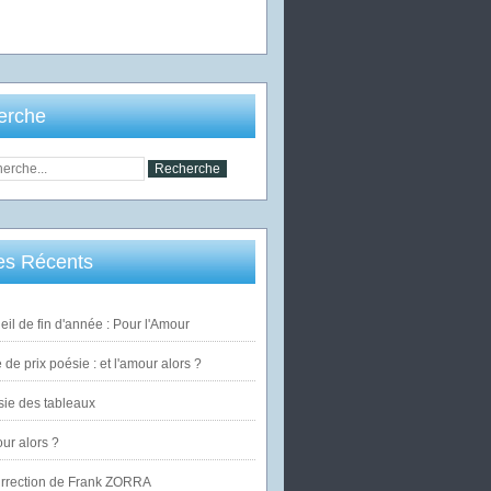
erche
les Récents
eil de fin d'année : Pour l'Amour
de prix poésie : et l'amour alors ?
ie des tableaux
our alors ?
urrection de Frank ZORRA