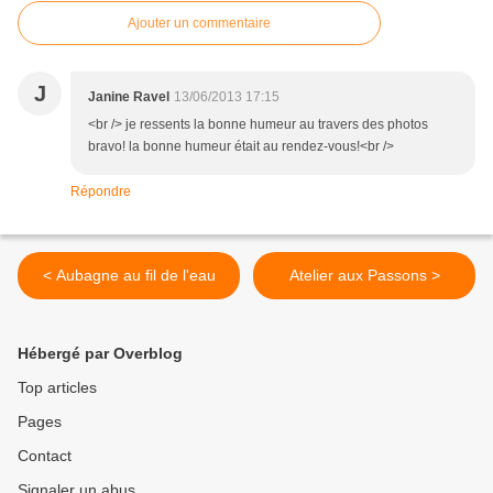
Ajouter un commentaire
J
Janine Ravel
13/06/2013 17:15
<br /> je ressents la bonne humeur au travers des photos
bravo! la bonne humeur était au rendez-vous!<br />
Répondre
< Aubagne au fil de l'eau
Atelier aux Passons >
Hébergé par Overblog
Top articles
Pages
Contact
Signaler un abus