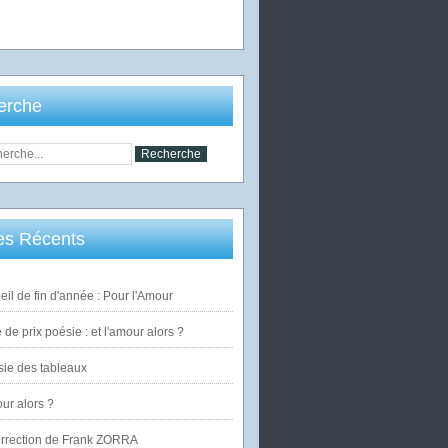
erche
les Récents
eil de fin d'année : Pour l'Amour
de prix poésie : et l'amour alors ?
ie des tableaux
our alors ?
urrection de Frank ZORRA