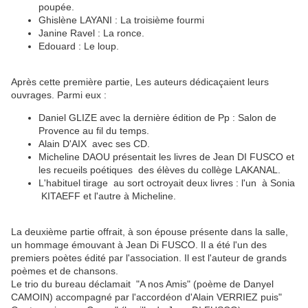
poupée.
Ghislène LAYANI : La troisième fourmi
Janine Ravel : La ronce.
Edouard : Le loup.
Après cette première partie, Les auteurs dédicaçaient leurs
ouvrages. Parmi eux :
Daniel GLIZE avec la dernière édition de Pp : Salon de
Provence au fil du temps.
Alain D'AIX avec ses CD.
Micheline DAOU présentait les livres de Jean DI FUSCO et
les recueils poétiques des élèves du collège LAKANAL.
L'habituel tirage au sort octroyait deux livres : l'un à Sonia
KITAEFF et l'autre à Micheline.
La deuxième partie offrait, à son épouse présente dans la salle,
un hommage émouvant à Jean Di FUSCO. Il a été l'un des
premiers poètes édité par l'association. Il est l'auteur de grands
poèmes et de chansons.
Le trio du bureau déclamait "A nos Amis" (poème de Danyel
CAMOIN) accompagné par l'accordéon d'Alain VERRIEZ puis"