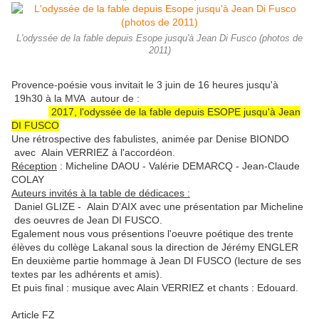
L'odyssée de la fable depuis Esope jusqu'à Jean Di Fusco (photos de
2011)
Provence-poésie vous invitait le 3 juin de 16 heures jusqu'à
19h30 à la MVA autour de :
2017, l'odyssée de la fable depuis ESOPE jusqu'à Jean
DI FUSCO
Une rétrospective des fabulistes, animée par Denise BIONDO
avec Alain VERRIEZ à l'accordéon.
Réception
: Micheline DAOU - Valérie DEMARCQ - Jean-Claude
COLAY
Auteurs invités à la table de dédicaces :
Daniel GLIZE - Alain D'AIX avec une présentation par Micheline
des oeuvres de Jean DI FUSCO.
Egalement nous vous présentions l'oeuvre poétique des trente
élèves du collège Lakanal sous la direction de Jérémy ENGLER
En deuxième partie hommage à Jean DI FUSCO (lecture de ses
textes par les adhérents et amis).
Et puis final : musique avec Alain VERRIEZ et chants : Edouard.
Article FZ