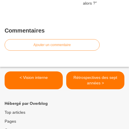
Commentaires
Ajouter un commentaire
< Vision interne
Rétrospectives des sept
années >
Hébergé par Overblog
Top articles
Pages