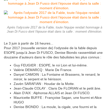
Après l'odyssée 2017 de la Fable, toute l'équipe rendait hommage à
Jean Di Fusco dont l'épouse était dans la salle : moment d'émotion.
Le 3 juin à partir de 16 heures...
Pour 2017 (nouvelle version de) l'odyssée de la fable depuis
ESOPE jusqu'à Jean Di FUSCO, Denise Biondo rassemblait une
douzaine d'auteurs dans le rôle des fabulistes les plus connus :
Guy FEUGIER : ESOPE, le roi Lion et lui-même.
Valérie DEMARCQ : Marie De France.
Danyel CAMOIN : La Fontaine et Brassens, le renard, le
miroir, le serpent et le hérisson.
Zavèn SARAFIAN : Houdar de la Motte.
Jean-Claude COLAY : Claris De FLORIAN et le petit âne.
Alain D'AIX : Alphonse ALLAIS et Jean DI FUSCO.
Mauricette BUFFE : Françoise Sagan, une fourmi et Alice
HUGO
Denise BIONDO : La moule, la cigale, une fourmi et la