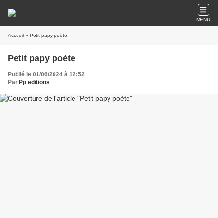
MENU
Accueil
» Petit papy poète
Petit papy poète
Publié le 01/06/2024 à 12:52
Par
Pp editions