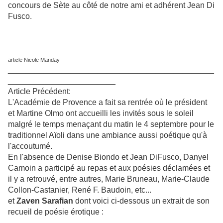
concours de Sète au côté de notre ami et adhérent Jean Di
Fusco.
article Nicole Manday
______________________________________________
________________________
Article Précédent:
L'Académie de Provence a fait sa rentrée où le président
et Martine Olmo ont accueilli les invités sous le soleil
malgré le temps menaçant du matin le 4 septembre pour le
traditionnel Aïoli dans une ambiance aussi poétique qu'à
l'accoutumé.
En l'absence de Denise Biondo et Jean DiFusco, Danyel
Camoin a participé au repas et aux poésies déclamées et
il y a retrouvé, entre autres,
Marie Bruneau, Marie-Claude
Collon-Castanier, René F. Baudoin, etc...
et
Zaven Sarafian
dont voici ci-dessous un extrait de son
recueil de poésie érotique :