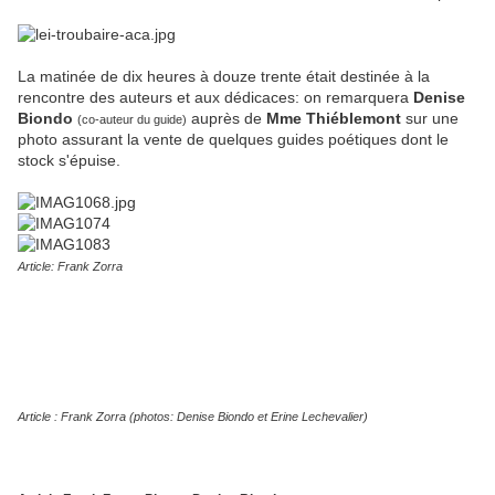
La matinée de dix heures à douze trente était destinée à la
rencontre des auteurs et aux dédicaces: on remarquera
Denise
Biondo
auprès de
Mme Thiéblemont
sur une
(co-auteur du guide)
photo assurant la vente de quelques guides poétiques dont le
stock s'épuise.
Article: Frank Zorra
Article : Frank Zorra (photos: Denise Biondo et Erine Lechevalier)