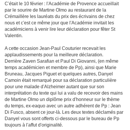
C'était le 10 février : l'Académie de Provence accueillait
par le sourire de Martine Olmo au restaurant de la
Crémaillère les lauréats du prix des écrivains de chez
nous et c'est ce même jour que l'Académie invitait les
académiciens à venir lire leur déclaration pour fêter St
Valentin.
A cette occasion Jean-Paul Couturier recevait les
applaudissements pour la meilleure déclaration.
Derrière Zaven Sarafian et Paul Di Giovanni, (en même
temps académicien et membre de Pp), ainsi que Marie
Bruneau, Jacques Piguet et quelques autres, Danyel
Camoin était remarqué pour sa déclaration particulière
pour une malade d'Alzheimer autant que sur son
interprétation du texte qui lui a valu de recevoir des mains
de Martine Olmo un diplôme prix d'honneur sur le thème
du temps, ex-eaquo avec un autre adhérent de Pp : Jean
Di Fusco, absent ce jour-là. Les deux textes déclamés par
Danyel vous sont offerts ci-dessous par le bureau de Pp
toujours à l'affut d'originalité.