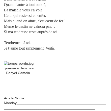
Quand l'autre à tout oublié,
La maladie vous l’a volé !
Celui qui reste est en enfer,
Mais quand on aime, c'est cœur de fer !
Même le destin ne vaincra pas…
Si ma tendresse reste auprès de toi.
Tendrement à toi.
Je t’aime tout simplement. Voilà.
poème à deux voix
Danyel Camoin
Article Nicole
Manday_____________________________________________
______________________________________________