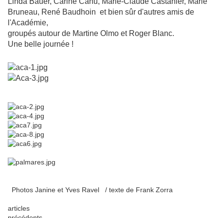
Linda Bauer, Carine Canu, Marie-Claude Castanier, Marie
Bruneau, René Baudhoin et bien sûr d'autres amis de
l'Académie,
groupés autour de Martine Olmo et Roger Blanc.
Une belle journée !
Photos Janine et Yves Ravel / texte de Frank Zorra
articles
précédents___________________________________________