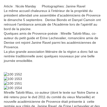
Photographies: Janine Ravel
Article : Nicole Manday
Le même accueil chaleureux à l'intérieur de la propriété du
président attendait une assemblée d'académiciens de Provence
le dimanche 5 septembre. Denise Biondo et Danyel Camoin ont
retrouvé l'ambiance amicale de l'Académie lors de l'apéritif au
bord de la piscine.
Quelques amis de Provence-poésie : Mireille Talotti-Miau, co-
auteur du petit guide et Erine Lechevalier, romancière amie de
Denise ont rejoint Janine Ravel parmi les académiciennes de
Provence.
La plus grande association littéraire de la région a donc fait sa
rentrée traditionnelle avec quelques nouveaux par une belle
journée ensoleillée.
Mireille Talotti-Miau, co-auteur (dont le texte sur Notre Dame a
été retenu pour le dvd 2011 du comité du vieux Marseille) et
nouvelle académicienne de Provence était présente à cette
rentrée aux côtés de Janine Ravel, de Erine Lechevalier et des