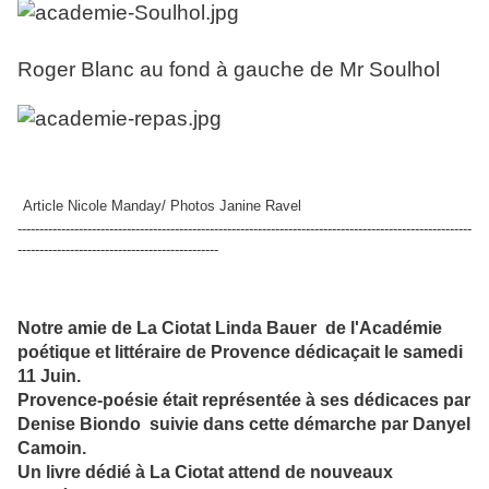
Roger Blanc au fond à gauche de Mr Soulhol
Article Nicole Manday/ Photos Janine Ravel
--------------------------------------------------------------------------------------------------------
----------------------------------------------
Notre amie de La Ciotat Linda Bauer de l'Académie
poétique et littéraire de Provence dédicaçait le samedi
11 Juin.
Provence-poésie était représentée à ses dédicaces par
Denise Biondo suivie dans cette démarche par Danyel
Camoin.
Un livre dédié à La Ciotat attend de nouveaux