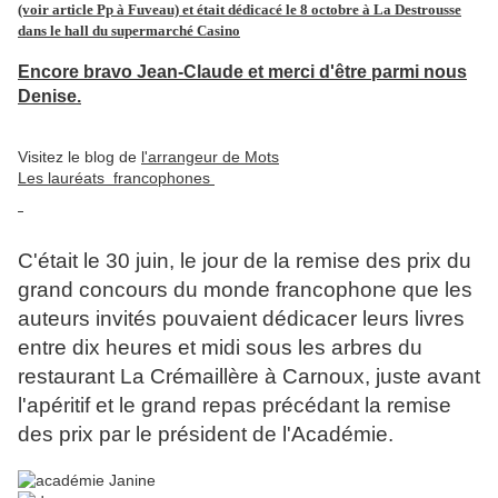
(voir article Pp à Fuveau) et était dédicacé le 8 octobre à La Destrousse
dans le hall du supermarché Casino
Encore bravo Jean-Claude et merci d'être parmi nous
Denise.
Visitez le blog de
l'arrangeur de Mots
Les lauréats francophones
C'était le 30 juin, le jour de la remise des prix du
grand concours du monde francophone que les
auteurs invités pouvaient dédicacer leurs livres
entre dix heures et midi sous les arbres du
restaurant La Crémaillère à Carnoux, juste avant
l'apéritif et le grand repas précédant la remise
des prix par le président de l'Académie.