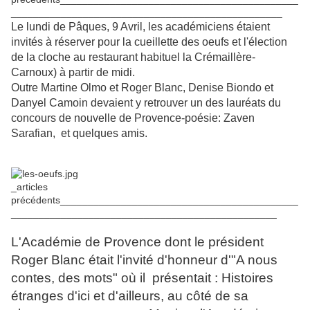
_________________________________________________
Le lundi de Pâques, 9 Avril, les académiciens étaient
invités à réserver pour la cueillette des oeufs et l'élection
de la cloche au restaurant habituel la Crémaillère-
Carnoux) à partir de midi.
Outre Martine Olmo et Roger Blanc, Denise Biondo et
Danyel Camoin devaient y retrouver un des lauréats du
concours de nouvelle de Provence-poésie: Zaven
Sarafian, et quelques amis.
_articles
précédents___________________________________________
________________________________________________
L'Académie de Provence dont le président
Roger Blanc était l'invité d'honneur d'"A nous
contes, des mots" où il présentait : Histoires
étranges d'ici et d'ailleurs, au côté de sa