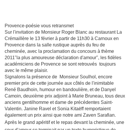
Provence-poésie vous retransmet
Sur l'invitation de Monsieur Roger Blanc au restaurant La
Crémaillère le 13 février à partir de 11h30 à Carnoux en
Provence dans la salle rustique auprès du feu de
cheminée, avec la proclamation du concours à thème
2011"la plus amoureuse déclaration d'amour", les fidèles
académiciens de Provence se sont retrouvés toujours
avec le même plaisir.
Signalons la présence de Monsieur Soulhol, encore
premier prix de cette journée aux côtés de l'inimitable
René Baudhoin, humour en bandoulière, et de Danyel
Camoin, deuxième prix adjoint à Marie Bruneau, tous deux
anciens gentilhomme et dame de précédentes Saint-
Valentin. Janine Ravel et Sonia Kitaëff remportaient
également un prix ainsi que notre ami Zaven Sarafian.
Après le grand apéritif et le repas devant la cheminée, une
cour d'amour se terminait par un texte humoristique de