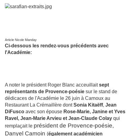
Article Nicole Manday
Ci-dessous les rendez-vous précédents avec
l'Académie:
A noter le président Roger Blanc acceuillait
sept
représentants de Provence-poésie
sur le stand de
dédicaces de l'Académie le 26 juin à Carnoux au
Restaurant La Crémaillère dont
Sonia Kitaëff
,
Jean
DiFusco
avec son épouse
Rose-Marie, Janine et Yves
Ravel, Jean-Marie Arvieu et Jean-Claude Colay
qui
président de Provence-poésie,
remplaçait le
Danyel Camoin
(
également académicien