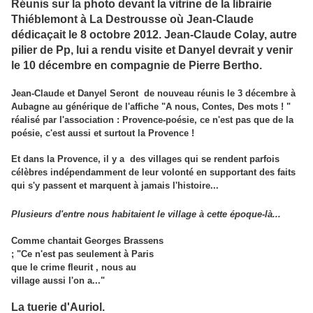
Réunis sur la photo devant la vitrine de la librairie
Thiéblemont à La Destrousse où Jean-Claude
dédicaçait le 8 octobre 2012. Jean-Claude Colay, autre
pilier de Pp, lui a rendu visite et Danyel devrait y venir
le 10 décembre en compagnie de Pierre Bertho.
Jean-Claude et Danyel Seront de nouveau réunis le 3 décembre à
Aubagne au générique de l'affiche "A nous, Contes, Des mots ! "
réalisé par l'association : Provence-poésie, ce n'est pas que de la
poésie, c'est aussi et surtout la Provence !
Et dans la Provence, il y a des villages qui se rendent parfois
célèbres indépendamment de leur volonté en supportant des faits
qui s'y passent et marquent à jamais l'histoire...
Plusieurs d'entre nous habitaient le village à cette époque-là...
Comme chantait Georges Brassens
; "Ce n'est pas seulement à Paris
que le crime fleurit , nous au
village aussi l'on a..."
La tuerie d'Auriol.