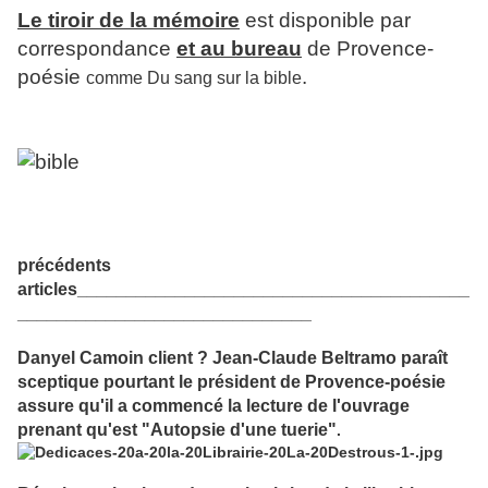
Le tiroir de la mémoire
est disponible par
correspondance
et au bureau
de Provence-
poésie
.
comme Du sang sur la bible
précédents
articles________________________________________
______________________________
Danyel
Camoin client ? Jean-Claude Beltramo paraît
sceptique pourtant le président de Provence-poésie
assure qu'il a commencé la lecture de l'ouvrage
prenant qu'est
"Autopsie d'une tuerie
"
.