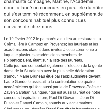
charmante compagne, Martine, l'Académie,
donc, a lancé un concours en parallèle du nôtre
qui s'est terminé récemment, en supplément de
son concours habituel plus connu : Les
écrivains de chez nous...
Le 19 février 2012 le palmarès a eu lieu au restaurant La
Crémaillère à Carnoux en Provence; les lauréats et les
académiciens étaient donc invités à cette cérémonie à
laquelle plusieurs académiciens membres de
Pp participaient, étant sur la liste des lauréats.
Cette journée comportait également l'élection de la gente
dame de la St Valentin avec la plus belle déclaration
d'amour. Marie Bruneau élue par l'applaudimètre devant
Laure Gandolfo assistait à la confrontation de quatre
académiciens qui font aussi partie de Provence-Poésie :
Zaven Sarafian, vainqueur qui est aussi lauréat de notre
concours Inspiration libre, Paul Di Giovanni, Jean Di
Fusco et Danyel Camoin, soumis aux acclamations.