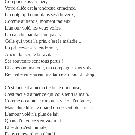
Complicité assassinée,
Votre alliée est la tendresse enracinée.
Un doigt qui court dans ses cheveux,
Comme autrefois, moment radieux.
L'amour volé, les yeux voilés,
Un cauchemar dans un palais,
Celle qui vous l'a pris, c’est la maladie...
La princesse s'est endormie,
Aucun baiser ne la ravit...
Ses souvenirs sont tous partis !
Et caressant ma joue, ma compagne sans voix
Recueille en souriant ma larme au bout du doigt.
C'est facile d'aimer cette belle qui danse,
C'est facile d'aimer ce qui vous tend la main.
Comme on aime le rire ou la vie ou l'enfance,
Mais plus difficile quand on ne sent plus rien !
L'amour volé n'a plus de lait
Quand l'envolée s'en va du lit...
Et le duo s'est immolé,
Dans ce regard tout dépoli.