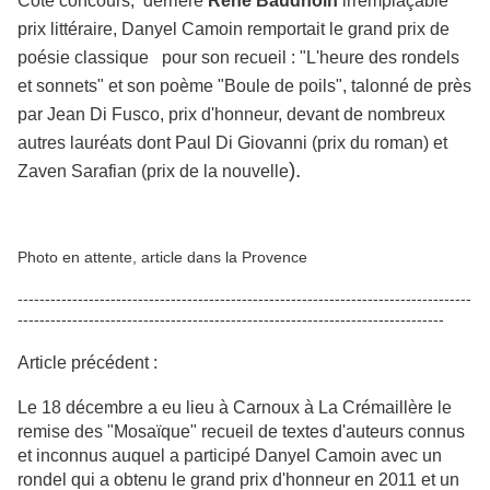
Côté concours, derrière
René Baudhoin
irremplaçable
prix littéraire, Danyel Camoin remportait le grand prix de
poésie classique pour son recueil : "L'heure des rondels
et sonnets" et son poème "Boule de poils", talonné de près
par Jean Di Fusco, prix d'honneur, devant de nombreux
autres lauréats dont Paul Di Giovanni (prix du roman) et
).
Zaven Sarafian (prix de la nouvelle
Photo en attente, article dans la Provence
-----------------------------------------------------------------------------------
------------------------------------------------------------------------------
Article précédent :
Le 18 décembre a eu lieu à Carnoux à La Crémaillère le
remise des "Mosaïque" recueil de textes d'auteurs connus
et inconnus auquel a participé Danyel Camoin avec un
rondel qui a obtenu le grand prix d'honneur en 2011 et un