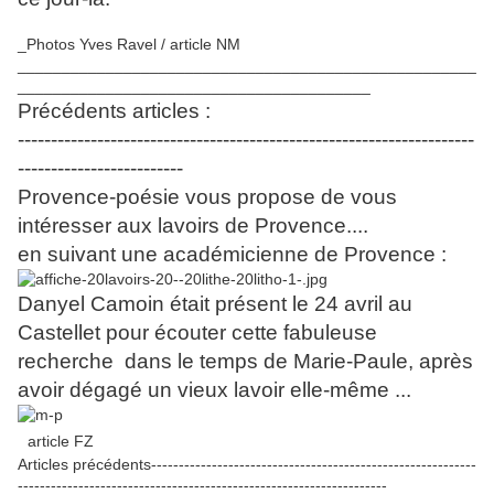
_Photos Yves Ravel / article NM
____________________________________________________
________________________________________
Précédents articles :
---------------------------------------------------------------------
-------------------------
Provence-poésie vous propose de vous
intéresser aux lavoirs de Provence....
en suivant une académicienne de Provence :
Danyel Camoin était présent le 24 avril au
Castellet pour écouter cette fabuleuse
recherche dans le temps de Marie-Paule, après
avoir dégagé un vieux lavoir elle-même ...
article FZ
Articles précédents-----------------------------------------------------------
-------------------------------------------------------------------