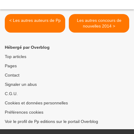
< Les autres auteurs de Pp
Les autres concours de
nouvelles 2014 >
Hébergé par Overblog
Top articles
Pages
Contact
Signaler un abus
C.G.U.
Cookies et données personnelles
Préférences cookies
Voir le profil de Pp editions sur le portail Overblog