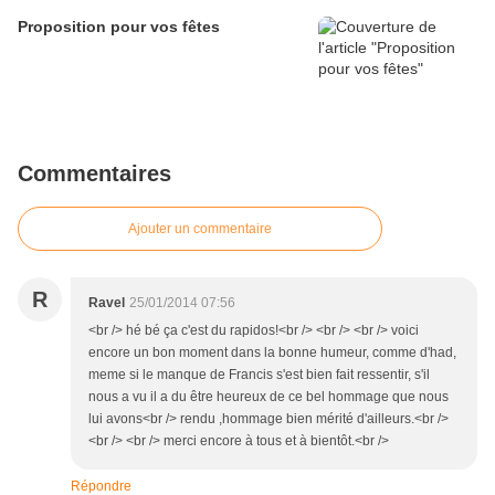
Proposition pour vos fêtes
Commentaires
Ajouter un commentaire
R
Ravel
25/01/2014 07:56
<br /> hé bé ça c'est du rapidos!<br /> <br /> <br /> voici
encore un bon moment dans la bonne humeur, comme d'had,
meme si le manque de Francis s'est bien fait ressentir, s'il
nous a vu il a du être heureux de ce bel hommage que nous
lui avons<br /> rendu ,hommage bien mérité d'ailleurs.<br />
<br /> <br /> merci encore à tous et à bientôt.<br />
Répondre