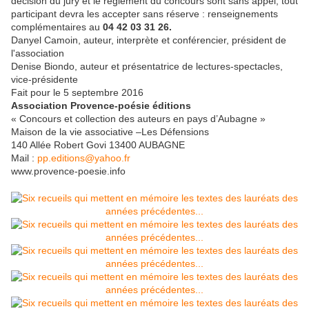
décision du jury et le règlement du concours sont sans appel, tout
participant devra les accepter sans réserve : renseignements
complémentaires au
04 42 03 31 26.
Danyel Camoin, auteur, interprète et conférencier, président de
l'association
Denise Biondo, auteur et présentatrice de lectures-spectacles,
vice-présidente
Fait pour le 5 septembre 2016
Association Provence-poésie éditions
« Concours et collection des auteurs en pays d’Aubagne »
Maison de la vie associative –Les Défensions
140 Allée Robert Govi 13400 AUBAGNE
Mail :
pp.editions@yahoo.fr
www.provence-poesie.info