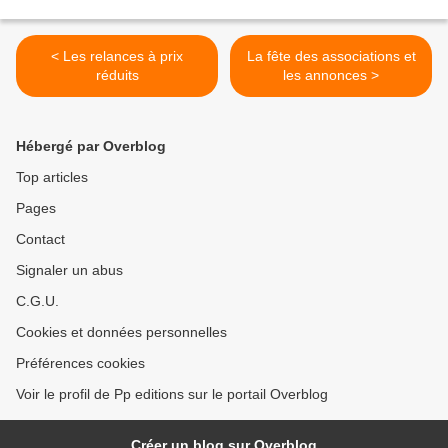
< Les relances à prix
La fête des associations et
réduits
les annonces >
Hébergé par Overblog
Top articles
Pages
Contact
Signaler un abus
C.G.U.
Cookies et données personnelles
Préférences cookies
Voir le profil de Pp editions sur le portail Overblog
Créer un blog sur Overblog