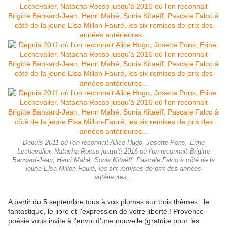
Depuis 2011 où l'on reconnait Alice Hugo, Josette Pons, Erine
Lechevalier, Natacha Rosso jusqu'à 2016 où l'on reconnait Brigitte
Bansard-Jean, Henri Mahé, Sonia Kitaëff, Pascale Falco à côté de la
jeune Elsa Millon-Fauré, les six remises de prix des années
antérieures...
A partir du 5 septembre tous à vos plumes sur trois thèmes : le
fantastique, le libre et l'expression de votre liberté ! Provence-
poésie vous invite à l'envoi d'une nouvelle (gratuite pour les