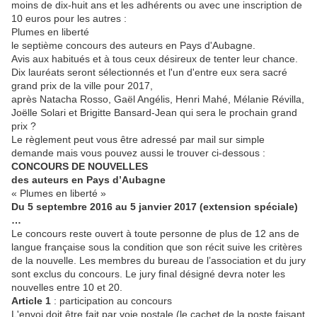
moins de dix-huit ans et les adhérents ou avec une inscription de
10 euros pour les autres :
Plumes en liberté
le septième concours des auteurs en Pays d'Aubagne.
Avis aux habitués et à tous ceux désireux de tenter leur chance.
Dix lauréats seront sélectionnés et l'un d'entre eux sera sacré
grand prix de la ville pour 2017,
après Natacha Rosso, Gaël Angélis, Henri Mahé, Mélanie Révilla,
Joëlle Solari et Brigitte Bansard-Jean qui sera le prochain grand
prix ?
Le règlement peut vous être adressé par mail sur simple
demande mais vous pouvez aussi le trouver ci-dessous :
CONCOURS DE NOUVELLES
des auteurs en Pays d’Aubagne
« Plumes en liberté »
Du 5 septembre 2016 au 5 janvier 2017 (extension spéciale)
…
Le concours reste ouvert à toute personne de plus de 12 ans de
langue française sous la condition que son récit suive les critères
de la nouvelle. Les membres du bureau de l’association et du jury
sont exclus du concours. Le jury final désigné devra noter les
nouvelles entre 10 et 20.
Article 1
: participation au concours
L'envoi doit être fait par voie postale (le cachet de la poste faisant