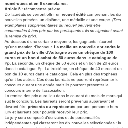
numérotées et en 6 exemplaires.
Article 5
: récompense prévue
Dix lauréats se verront offrir un
recueil édité
comprenant les dix
nouvelles primées, un diplôme, une médaille et une coupe.
(Des
exemplaires supplémentaires du recueil peuvent être
commandés à bas prix par les participants s’ils se signalent avant
la remise de prix).
Au-dessous d’une certaine moyenne, les gagnants n’auront
qu’une mention d’honneur.
La meilleure nouvelle obtiendra le
grand prix de la ville d’Aubagne avec un chèque de 100
euros et un bon d’achat de 50 euros dans le catalogue de
Pp.
La seconde, un chèque de 50 euros et un bon de 20 euros
dans le catalogue Pp. La troisième, un chèque de 40 euros et un
bon de 10 euros dans le catalogue. Cela en plus des trophées
qu’ont les autres. Ces deux lauréats ne pourront représenter le
concours durant une année mais ils pourront présenter le
concours interne de l’association.
La remise des prix aura lieu dans le courant du mois de mars qui
suit le concours. Les lauréats seront prévenus auparavant et
devront être
présents ou représentés
par une personne hors
jury et lauréats pour pouvoir recevoir leur prix.
Le jury sera composé d'écrivains et de personnalités
indépendantes qui classeront les dix nouvelles sélectionnées : la