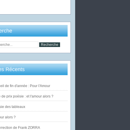
erche
les Récents
eil de fin d'année : Pour l'Amour
de prix poésie : et l'amour alors ?
ie des tableaux
our alors ?
urrection de Frank ZORRA