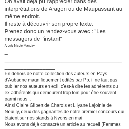
On avait déjà pu l'apprécier dans des
interprétations de Aragon ou de Maupassant au
même endroit.
Il reste à découvrir son propre texte.
Prenez donc un rendez-vous avec : "Les
messagers de l'instant"
Article Nicole Manday
_
_____________________________________
________________
En dehors de notre collection des auteurs en Pays
d'Aubagne magnifiquement édités par Pp, il ne faut pas
oublier nos auteurs en exil, c'est-à dire les adhérents ou
ex-adhérents qui demeurent trop loin pour être souvent
parmi nous...
Ainsi Claire Gilbert de Charols et Lilyane Lajoinie de
Neuilly, deux des gagnantes de notre premier concours qui
étaient sur nos stands à Nyons en mai.
Nous avons déjà consacré un article au recueil (Femmes