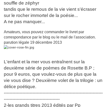
souffle de zéphyr
tandis que le remous de la vie vient s'écraser
sur le rocher immortel de la poésie...
A ne pas manquer...
Amateurs, vous pouvez commander le livret par
correspondance par le blog ou le mail de l'association.
parution légale 19 décembre 2013
L'enfant et la mer vous entraînent sur la
deuxième série de poèmes de Rosette B.P ;
pour 9 euros, que voulez-vous de plus que la
vie vous dise ? Deuxième volet de la trilogie : un
délice poétique.
---------------------------------------------------------------------
---------------------------------------
2-les grands titres 2013 édités par Pp