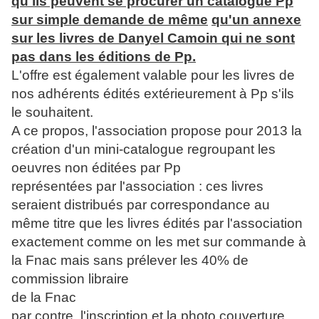
qu'ils peuvent se procurer un catalogue Pp
sur simple demande de même
qu'un annexe
sur les livres de Danyel Camoin qui ne sont
pas dans les éditions de Pp.
L'offre est également valable pour les livres de
nos adhérents édités extérieurement à Pp s'ils
le souhaitent.
A ce propos, l'association propose pour 2013 la
création d'un mini-catalogue regroupant les
oeuvres non éditées par Pp
représentées par l'association : ces livres
seraient distribués par correspondance au
même titre que les livres édités par l'association
exactement comme on les met sur commande à
la Fnac mais sans prélever les 40% de
commission libraire
de la Fnac
par contre, l'inscription et la photo couverture