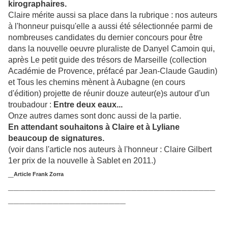
kirographaires.
Claire mérite aussi sa place dans la rubrique : nos auteurs
à l'honneur puisqu'elle a aussi été sélectionnée parmi de
nombreuses candidates du dernier concours pour être
dans la nouvelle oeuvre pluraliste de Danyel Camoin qui,
après Le petit guide des trésors de Marseille (collection
Académie de Provence, préfacé par Jean-Claude Gaudin)
et Tous les chemins mènent à Aubagne (en cours
d'édition) projette de réunir douze auteur(e)s autour d'un
troubadour :
Entre deux eaux...
Onze autres dames sont donc aussi de la partie.
En attendant souhaitons à Claire et à Lyliane
beaucoup de signatures.
(voir dans l'article nos auteurs à l'honneur : Claire Gilbert
1er prix de la nouvelle à Sablet en 2011.)
_
Article Frank Zorra
_____________________________________
_____________________