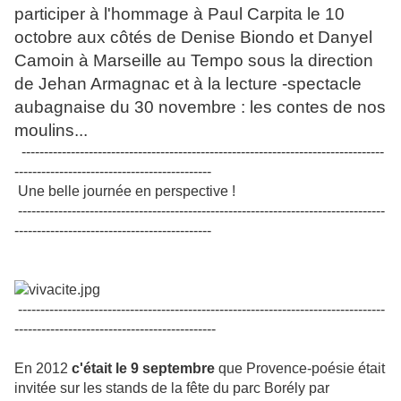
participer à l'hommage à Paul Carpita le 10
octobre aux côtés de Denise Biondo et Danyel
Camoin à Marseille au Tempo sous la direction
de Jehan Armagnac et à la lecture -spectacle
aubagnaise du 30 novembre : les contes de nos
moulins...
---------------------------------------------------------------------------------
--------------------------------------------
Une belle journée en perspective !
----------------------------------------------------------------------------------
--------------------------------------------
----------------------------------------------------------------------------------
---------------------------------------------
En 2012
c'était le 9 septembre
que Provence-poésie était
invitée sur les stands de la fête du parc Borély par