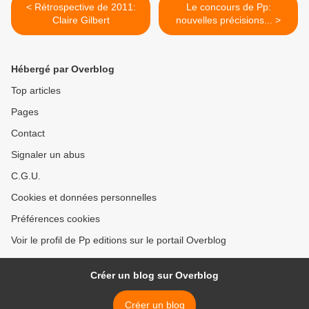
< Rétrospective de 2011:
Le concours de Pp:
Claire Gilbert
nouvelles précisions... >
Hébergé par Overblog
Top articles
Pages
Contact
Signaler un abus
C.G.U.
Cookies et données personnelles
Préférences cookies
Voir le profil de Pp editions sur le portail Overblog
Créer un blog sur Overblog
Créer un blog