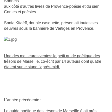
Sonnets
aux côté d'autres livres de Provence-poésie et du sien :
Contes et poésies.
Sonia Kitaëff, double casquette, présentait toutes ses
oeuvres sous la bannière de Vertiges en Provence.
Une des meilleures ventes: le petit guide poétique des
trésors de Marseille, co-écrit par 14 auteurs dont quatre
étaient sur le stand l'après-midi.
L'année précédente :
Le guide poétique des trésors de Marseille était près