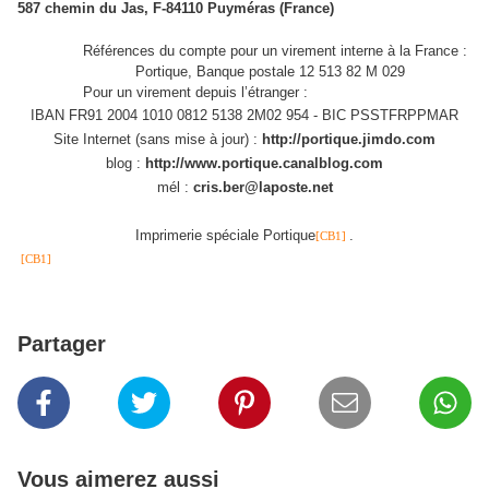
587 chemin du Jas, F-84110 Puyméras (France)
Références du compte pour un virement interne à la France :
Portique, Banque postale 12 513
82 M
029
Pour un virement depuis l’étranger :
IBAN FR91 2004 1010 0812 5138 2M02 954 - BIC PSSTFRPPMAR
Site Internet (sans mise à jour) :
http://portique.jimdo.com
blog :
http://www.portique.canalblog.com
mél :
cris.ber@laposte.net
Imprimerie spéciale
Portique
.
[CB1]
[CB1]
Partager
Vous aimerez aussi