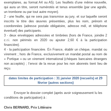
exemplaires, au format A4 ou A5). Les feuillets d’une même nouvelle,
qui aura un titre, seront numérotés et tenus ensemble (par une agrafe,
un trombone ou par tout autre moyen).
2 - une feuille, qui ne sera pas transmise au jury, et sur laquelle seront
inscrits le titre des œuvres présentées, plus les nom, prénom et
coordonnées (adresse postale obligatoire, adresse mél, et téléphone
éventuel) des participants.
3 - deux enveloppes adressées et timbrées (hors de France, joindre 2
c.r.i. non périmés en 2020 ou ajouter 2,60 € à la participation
financière).
4 - la participation financière. En France, établir un chèque, mandat ou
virement ; hors de France, exclusivement un mandat postal au nom de
« Portique » ou un virement international (chèques bancaires étrangers
non acceptés) ; l’envoi de la revue pour les non abonnés tient lieu de
reçu.
dates limites de participation : 31 janvier 2020 (recueils) et 29
février (autres sections)
Envoyer le dossier complet (après avoir soigneusement lu les
conditions de participation) à :
Chris BERNARD, Prix Littéraire