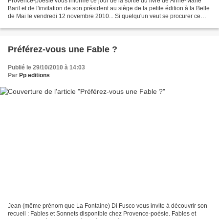
Provence-poésie vous informe ce jour de la sortie du livre de Anne-Marie
Baril et de l'invitation de son président au siège de la petite édition à la Belle
de Mai le vendredi 12 novembre 2010... Si quelqu'un veut se procurer ce
livre nous faire parvenir...
Préférez-vous une Fable ?
Publié le 29/10/2010 à 14:03
Par
Pp editions
Jean (même prénom que La Fontaine) Di Fusco vous invite à découvrir son
recueil : Fables et Sonnets disponible chez Provence-poésie. Fables et