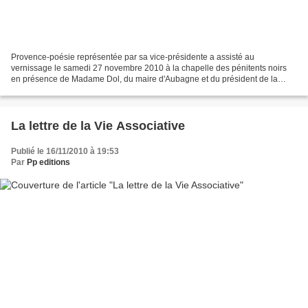
Provence-poésie représentée par sa vice-présidente a assisté au
vernissage le samedi 27 novembre 2010 à la chapelle des pénitents noirs
en présence de Madame Dol, du maire d'Aubagne et du président de la
communauté d'agglomération, en attendant la conférence...
La lettre de la Vie Associative
Publié le 16/11/2010 à 19:53
Par
Pp editions