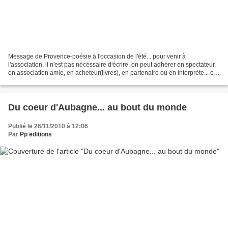
Message de Provence-poésie à l'occasion de l'été... pour venir à
l'association, il n'est pas nécéssaire d'écrire, on peut adhérer en spectateur,
en association amie, en acheteur(livres), en partenaire ou en interprète... ou
venir aux journées ouvertes...
Du coeur d'Aubagne... au bout du monde
Publié le 26/11/2010 à 12:06
Par
Pp editions