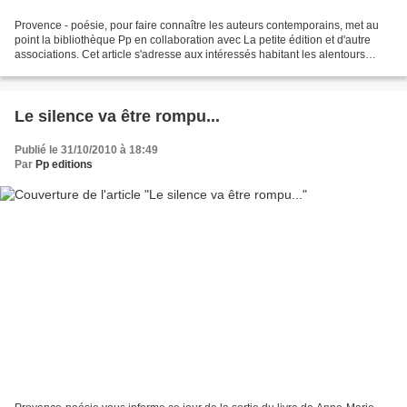
Provence - poésie, pour faire connaître les auteurs contemporains, met au
point la bibliothèque Pp en collaboration avec La petite édition et d'autre
associations. Cet article s'adresse aux intéressés habitant les alentours
d'Aubagne et Marseille dans...
Le silence va être rompu...
Publié le 31/10/2010 à 18:49
Par
Pp editions