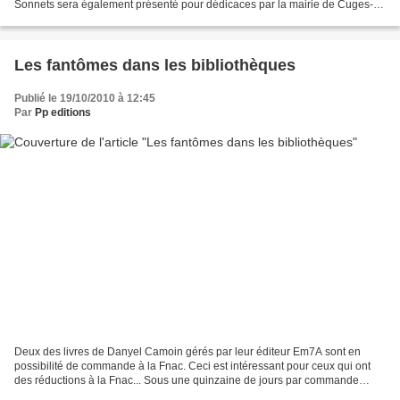
Sonnets sera également présenté pour dédicaces par la mairie de Cuges-
les-pins le samedi 14 mai à 11 heures...
Les fantômes dans les bibliothèques
Publié le 19/10/2010 à 12:45
Par
Pp editions
Deux des livres de Danyel Camoin gérés par leur éditeur Em7A sont en
possibilité de commande à la Fnac. Ceci est intéressant pour ceux qui ont
des réductions à la Fnac... Sous une quinzaine de jours par commande
internet, vous pouvez vous procurer ces...