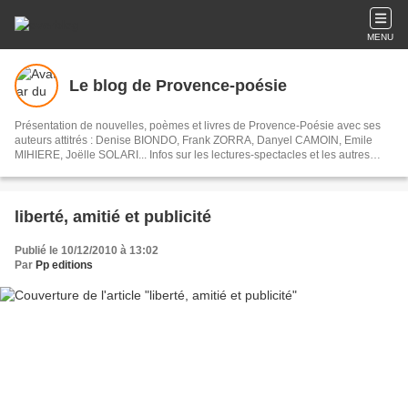
MENU
Le blog de Provence-poésie
Présentation de nouvelles, poèmes et livres de Provence-Poésie avec ses
auteurs attitrés : Denise BIONDO, Frank ZORRA, Danyel CAMOIN, Emile
MIHIERE, Joëlle SOLARI... Infos sur les lectures-spectacles et les autres
activités avec collège ou maison de retraite...
liberté, amitié et publicité
Publié le 10/12/2010 à 13:02
Par
Pp editions