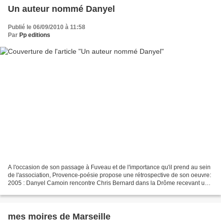
Un auteur nommé Danyel
Publié le 06/09/2010 à 11:58
Par
Pp editions
A l'occasion de son passage à Fuveau et de l'importance qu'il prend au sein
de l'association, Provence-poésie propose une rétrospective de son oeuvre:
2005 : Danyel Camoin rencontre Chris Bernard dans la Drôme recevant une
récompense pour sa nouvelle...
mes moires de Marseille