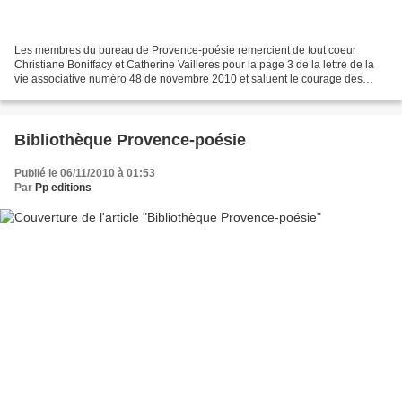
Les membres du bureau de Provence-poésie remercient de tout coeur
Christiane Boniffacy et Catherine Vailleres pour la page 3 de la lettre de la
vie associative numéro 48 de novembre 2010 et saluent le courage des
parents de Nélya dans le deuxième article......
Bibliothèque Provence-poésie
Publié le 06/11/2010 à 01:53
Par
Pp editions