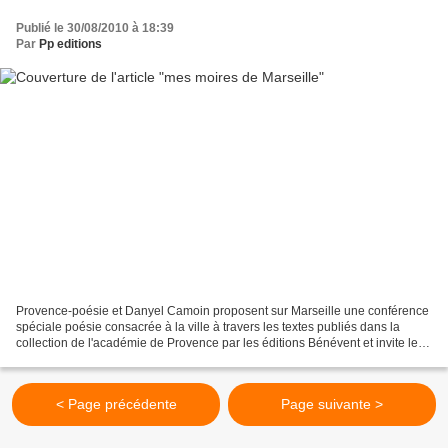
Publié le 30/08/2010 à 18:39
Par
Pp editions
Provence-poésie et Danyel Camoin proposent sur Marseille une conférence
spéciale poésie consacrée à la ville à travers les textes publiés dans la
collection de l'académie de Provence par les éditions Bénévent et invite les
co-auteurs à y participer s'ils...
< Page précédente
Page suivante >