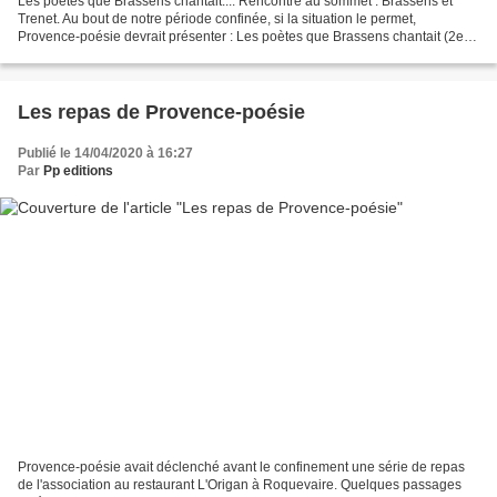
Les poètes que Brassens chantait.... Rencontre au sommet : Brassens et
Trenet. Au bout de notre période confinée, si la situation le permet,
Provence-poésie devrait présenter : Les poètes que Brassens chantait (2e
édition) avec de nouveaux partenaires....
Les repas de Provence-poésie
Publié le 14/04/2020 à 16:27
Par
Pp editions
Provence-poésie avait déclenché avant le confinement une série de repas
de l'association au restaurant L'Origan à Roquevaire. Quelques passages