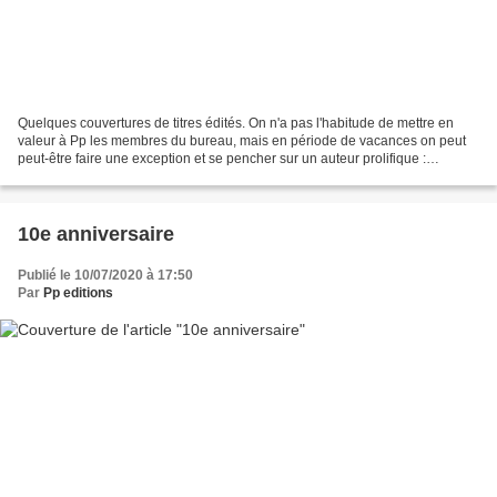
Quelques couvertures de titres édités. On n'a pas l'habitude de mettre en
valeur à Pp les membres du bureau, mais en période de vacances on peut
peut-être faire une exception et se pencher sur un auteur prolifique :
nouvelliste, poète, conteur, romancier...
10e anniversaire
Publié le 10/07/2020 à 17:50
Par
Pp editions