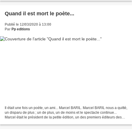
Quand il est mort le poète...
Publié le 12/03/2020 à 13:00
Par
Pp editions
Il était une fois un poète, un ami... Marcel BARIL. Marcel BARIL nous a quitté,
un disparu de plus ; un de plus, un de moins et le spectacle continue...
Marcel était le président de la petite édition, un des premiers éditeurs des
livres de Danyel CAMOIN...