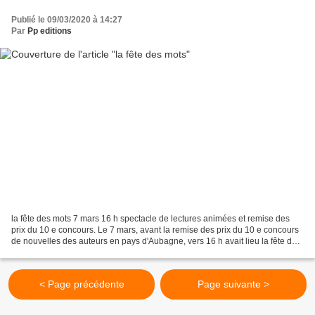
Publié le 09/03/2020 à 14:27
Par
Pp editions
la fête des mots 7 mars 16 h spectacle de lectures animées et remise des
prix du 10 e concours. Le 7 mars, avant la remise des prix du 10 e concours
de nouvelles des auteurs en pays d'Aubagne, vers 16 h avait lieu la fête des
mots avec nos partenaires...
< Page précédente
Page suivante >