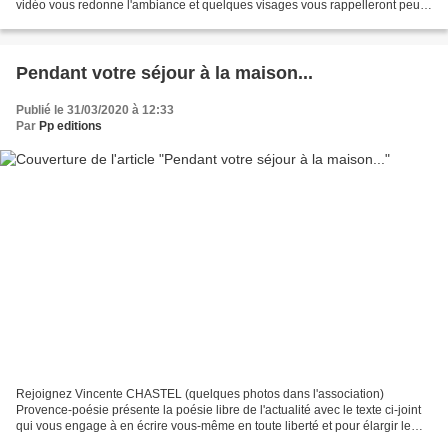
vidéo vous redonne l'ambiance et quelques visages vous rappelleront peut-
être de bons souvenirs, de bons moments. Après...
Pendant votre séjour à la maison...
Publié le 31/03/2020 à 12:33
Par
Pp editions
Rejoignez Vincente CHASTEL (quelques photos dans l'association)
Provence-poésie présente la poésie libre de l'actualité avec le texte ci-joint
qui vous engage à en écrire vous-même en toute liberté et pour élargir le
cercle aux extérieurs non-adhérents...