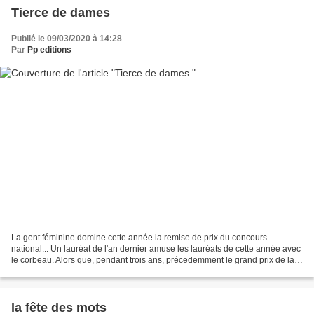
Tierce de dames
Publié le 09/03/2020 à 14:28
Par
Pp editions
La gent féminine domine cette année la remise de prix du concours
national... Un lauréat de l'an dernier amuse les lauréats de cette année avec
le corbeau. Alors que, pendant trois ans, précedemment le grand prix de la
ville d'Aubagne était remis à des...
la fête des mots