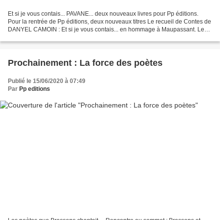
Et si je vous contais... PAVANE... deux nouveaux livres pour Pp éditions.
Pour la rentrée de Pp éditions, deux nouveaux titres Le recueil de Contes de
DANYEL CAMOIN : Et si je vous contais... en hommage à Maupassant. Le
recueil de Poésie de Guy AMSALLEM...
Prochainement : La force des poètes
Publié le 15/06/2020 à 07:49
Par
Pp editions