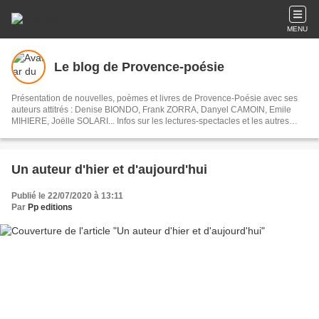
MENU
Le blog de Provence-poésie
Présentation de nouvelles, poèmes et livres de Provence-Poésie avec ses
auteurs attitrés : Denise BIONDO, Frank ZORRA, Danyel CAMOIN, Emile
MIHIERE, Joëlle SOLARI... Infos sur les lectures-spectacles et les autres
activités avec collège ou maison de retraite...
Un auteur d'hier et d'aujourd'hui
Publié le 22/07/2020 à 13:11
Par
Pp editions