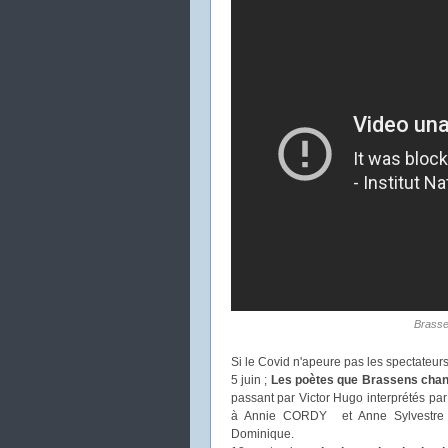
Brassen
Si le Covid n'apeure pas les spectateur
5 juin ;
Les poètes que Brassens chan
passant par Victor Hugo interprétés par
à Annie CORDY et Anne Sylvestre e
Dominique.