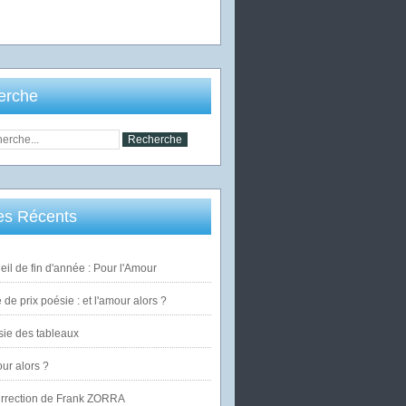
erche
les Récents
eil de fin d'année : Pour l'Amour
de prix poésie : et l'amour alors ?
ie des tableaux
our alors ?
urrection de Frank ZORRA