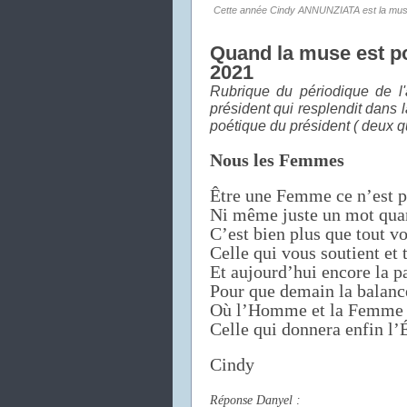
Cette année Cindy ANNUNZIATA est la mus
Quand la muse est po
2021
Rubrique du périodique de l
président qui resplendit dan
poétique du président ( deux 
Nous les Femmes
Être une Femme ce n’est p
Ni même juste un mot qua
C’est bien plus que tout v
Celle qui vous soutient et 
Et aujourd’hui encore la p
Pour que demain la balan
Où l’Homme et la Femme 
Celle qui donnera enfin l
Cindy
Réponse Danyel :