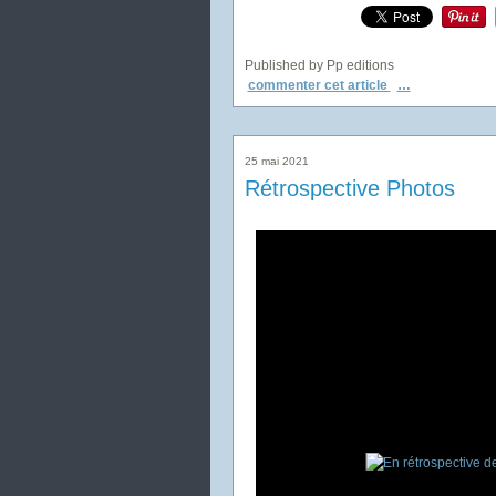
Published by Pp editions
commenter cet article
…
25 mai 2021
Rétrospective Photos