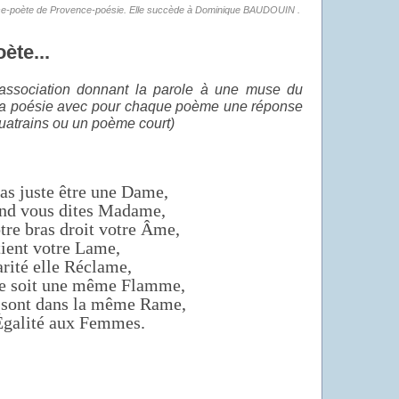
e-poète de Provence-poésie. Elle succède à Dominique BAUDOUIN .
ète...
'association donnant la parole à une muse du
s la poésie avec pour chaque poème une réponse
quatrains ou un poème court)
as juste être une Dame,
nd vous dites Madame,
otre bras droit votre Âme,
tient votre Lame,
arité elle Réclame,
ce soit une même Flamme,
sont dans la même Rame,
’Égalité aux Femmes.